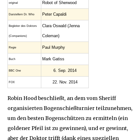
Robot of Sherwood
original
Peter Capaldi
Darstellern Dr. Who
Clara Oswald (Jenna
Begleiter des Doktors
Coleman)
(Companions)
Paul Murphy
Regie
Mark Gatiss
Buch
6. Sep. 2014
BBC One
22. Nov. 2014
FOX
Robin Hood beschließt, an dem vom Sheriff
organisierten Bogenschießturnier teilzunehmen,
um den besten Bogenschützen zu ermitteln (ein
goldener Pfeil ist zu gewinnen), und er gewinnt,
aber der Doktor trifft (dank eines speziellen