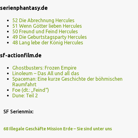
serienphantasy.de
52 Die Abrechnung Hercules
51 Wenn Götter lieben Hercules
50 Freund und Feind Hercules
49 Die Geburtstagsparty Hercules
48 Lang lebe der König Hercules
sf-actionfilm.de
Ghostbusters: Frozen Empire
Linoleum – Das All und all das
Spaceman: Eine kurze Geschichte der böhmischen
Raumfahrt
Foe (dt.: „Feind“)
Dune: Teil 2
SF Serienmix:
68 Illegale Geschäfte Mission Erde – Sie sind unter uns