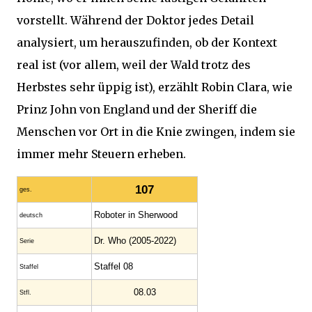
vorstellt. Während der Doktor jedes Detail
analysiert, um herauszufinden, ob der Kontext
real ist (vor allem, weil der Wald trotz des
Herbstes sehr üppig ist), erzählt Robin Clara, wie
Prinz John von England und der Sheriff die
Menschen vor Ort in die Knie zwingen, indem sie
immer mehr Steuern erheben.
107
ges.
Roboter in Sherwood
deutsch
Dr. Who (2005-2022)
Serie
Staffel 08
Staffel
08.03
Stfl.